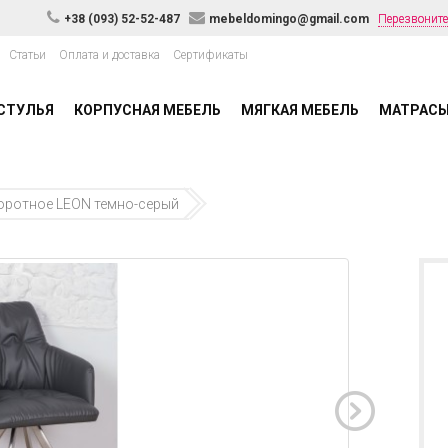
+38 (093) 52-52-487
mebeldomingo@gmail.com
Перезвоните
Статьи
Оплата и доставка
Сертификаты
СТУЛЬЯ
КОРПУСНАЯ МЕБЕЛЬ
МЯГКАЯ МЕБЕЛЬ
МАТРАС
оротное LEON темно-серый