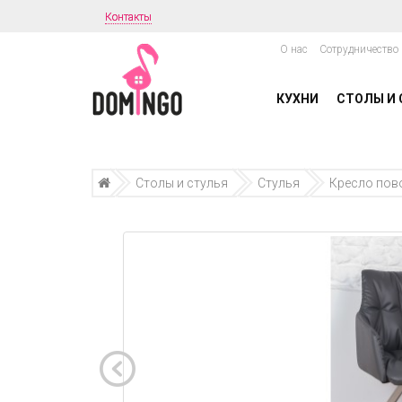
Контакты
О нас
Сотрудничество
КУХНИ
СТОЛЫ И 
Столы и стулья
Стулья
Кресло пов