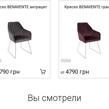
сло BENAVENTE антрацит
Кресло BENAVENTE гра
я
Стулья
790 грн
4790 грн
от
Вы смотрели