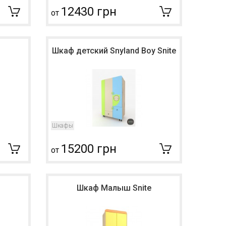
12430 грн
от
Шкаф детский Snyland Boy Snite
Шкафы
15200 грн
от
Шкаф Малыш Snite