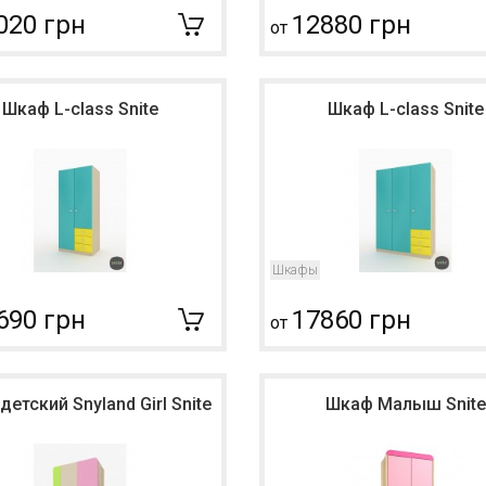
020 грн
12880 грн
от
Шкаф L-class Snite
Шкаф L-class Snite
Шкафы
690 грн
17860 грн
от
етский Snyland Girl Snite
Шкаф Малыш Snite