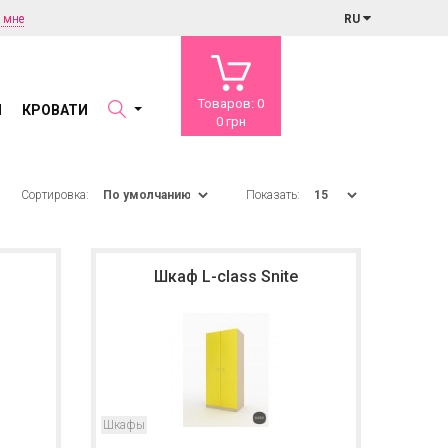
 мне
RU
Товаров: 0
Ы
КРОВАТИ
0 грн
Сортировка:
Показать:
Шкаф L-class Snite
Шкафы