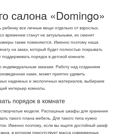
го салона «Domingo»
 ребенку все личные вещи отдельно от взрослых.
 со временем станут не актуальными, их сменят
размеры также поменяются. Именно поэтому наша
нату на заказ, который будет полностью покрывать
 поддерживать порядок в детской комнате.
о индивидуальным заказам. Работу над созданием
оизведенная нами, может приятно удивить
мых надежных и экологичных материалов, выбираем
щий интерьер комнаты.
ать порядок в комнате
устворчатые модели. Распашные шкафы для хранения
ать такого плана мебель. Для такого типа нужно
деток. Именно поэтому, если вы ищите достойный шкаф
азина, в котором присутствует масса современных