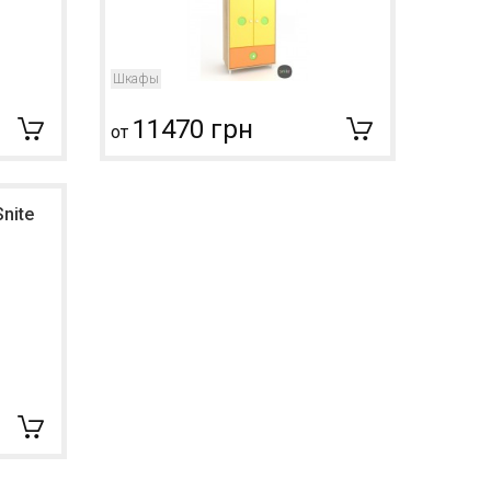
Шкафы
11470 грн
от
nite