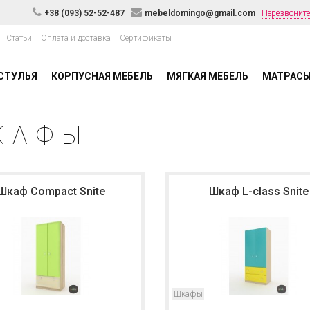
+38 (093) 52-52-487
mebeldomingo@gmail.com
Перезвоните
Статьи
Оплата и доставка
Сертификаты
СТУЛЬЯ
КОРПУСНАЯ МЕБЕЛЬ
МЯГКАЯ МЕБЕЛЬ
МАТРАС
КАФЫ
Шкаф Compact Snite
Шкаф L-class Snite
Шкафы