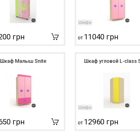
Шкафы
200 грн
11040 грн
от
Шкаф Малыш Snite
Шкаф угловой L-class S
Шкафы
650 грн
12960 грн
от