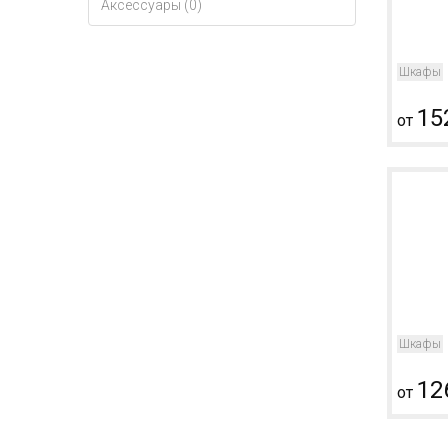
Аксессуары (0)
Шкафы
15
от
Шкафы
12
от