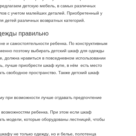
редлагаем детскую мебель, в самых различных
алов с учетом малейших деталей. Приобретенный у
я детей различных возвратных категорий.
дежды правильно
не и самостоятельности ребенка. По конструктивным
 именно поэтому выбирать детский шкаф для одежды
те, должна нравиться в повседневном использовании
ь, лучше приобрести шкаф купе, в нём есть место
ть свободное пространство. Также детский шкаф
ому при возможности лучше отдавать предпочтение
 возможностям ребенка. При этом если шкаф
рать модели, которые оборудованы лестницей, чтобы
кафу не только одежду, но и белье, полотенца