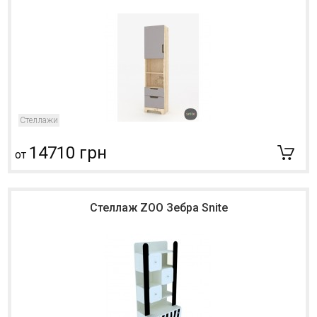
Стеллажи
14710 грн
от
Стеллаж ZOO Зебра Snite