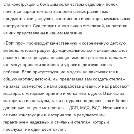
Эта конструкция с большим количеством отделов и полок,
является вариантом для хранения самых различных
предметов: книг, игрушек, спортивного инвентаря, музыкальных
инструментов. Существует много видов стеллажей, множество
из них представлены в нашем магазине.
«Domingo» производит качественную и современную детскую
мебель, которая радует функциональностью и дизайном. Этот
раздел нашего ресурса посвящен именно детским стеллажам,
что могут принести комфорт и украсить детскую вашего
ребенка. Если присутствующие модели не вписываются в
общую картину детской, мы предлагаем вам создать стеллаж
на заказ, совместно с нами разработав дизайн. У нас работают
мастера, с которыми приятно и легко иметь дело. В качестве
материала используем, как и натуральное дерево, так и более
доступные по цене материалы – ДСП, МДФ, ВДП. Независимо
от типа конструкции и материалов, в результате мы
гарантируем надежный и стильный стеллаж, который
прослужит не один десяток лет.