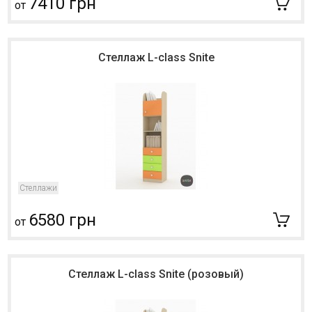
7410 грн
от
Стеллаж L-class Snite
Стеллажи
6580 грн
от
Стеллаж L-class Snite (розовый)