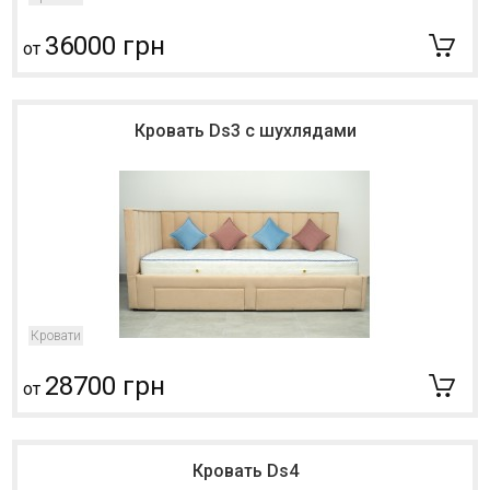
36000 грн
от
Кровать Ds3 с шухлядами
Кровати
28700 грн
от
Кровать Ds4