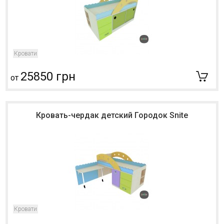
Кровати
25850 грн
от
Кровать-чердак детский Городок Snite
Кровати