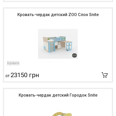
Кровать-чердак детский ZOO Слон Snite
Кровати
23150 грн
от
Кровать-чердак детский Городок Snite