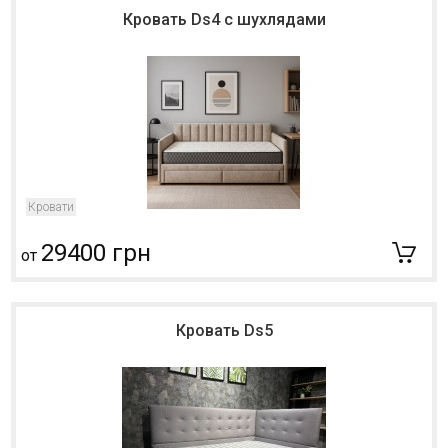
Кровать Ds4 с шухлядами
Кровати
29400 грн
от
Кровать Ds5