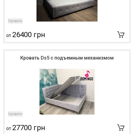
Кровати
26400 грн
от
Кровать Ds5 с подъемным механизмом
Кровати
27700 грн
от