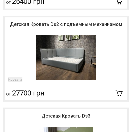
26400 грн
от
Детская Кровать Ds2 с подъемным механизмом
Кровати
27700 грн
от
Детская Кровать Ds3