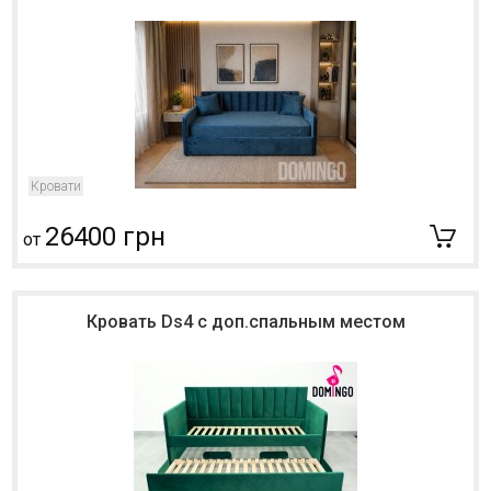
Кровати
26400 грн
от
Кровать Ds4 с доп.спальным местом