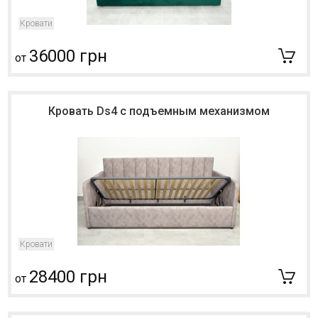
Кровати
36000 грн
от
Кровать Ds4 с подъемным механизмом
Кровати
28400 грн
от