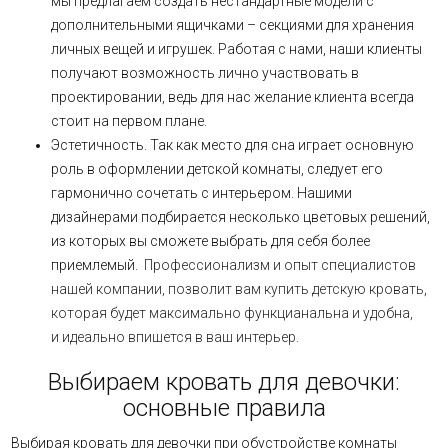
мы предлагаем создать нестандартные модели с
дополнительными ящичками – секциями для хранения
личных вещей и игрушек. Работая с нами, наши клиенты
получают возможность лично участвовать в
проектировании, ведь для нас желание клиента всегда
стоит на первом плане.
Эстетичность. Так как место для сна играет основную
роль в оформлении детской комнаты, следует его
гармонично сочетать с интерьером. Нашими
дизайнерами подбирается несколько цветовых решений,
из которых вы сможете выбрать для себя более
приемлемый.
Профессионализм и опыт специалистов
нашей компании, позволит вам купить детскую кровать,
которая будет максимально функцианальна и удобна,
и идеально впишется в ваш интерьер.
Выбираем кровать для девочки:
основные правила
Выбирая кровать для девочки
при обустройстве комнаты