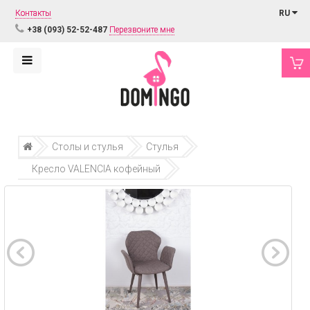
Контакты
RU
+38 (093) 52-52-487
Перезвоните мне
Столы и стулья
Стулья
Кресло VALENCIA кофейный