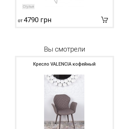
Стулья
4790 грн
от
о
Вы смотрели
Кресло VALENCIA кофейный