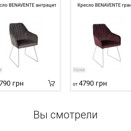
сло BENAVENTE антрацит
Кресло BENAVENTE гра
я
Стулья
790 грн
4790 грн
от
Вы смотрели