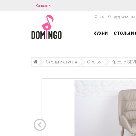
Контакты
О нас
Сотрудничество
КУХНИ
СТОЛЫ И 
Столы и стулья
Стулья
Кресло SEV