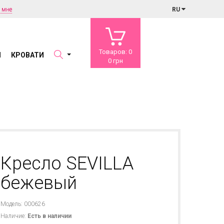
 мне
RU
Товаров: 0
Ы
КРОВАТИ
0 грн
Кресло SEVILLA
бежевый
Модель: 000626
Наличие:
Есть в наличии