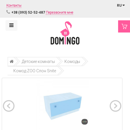
Контакты
RU
+38 (093) 52-52-487
Перезвоните мне
Детские комнаты
Комоды
Комод ZOO Слон Snite