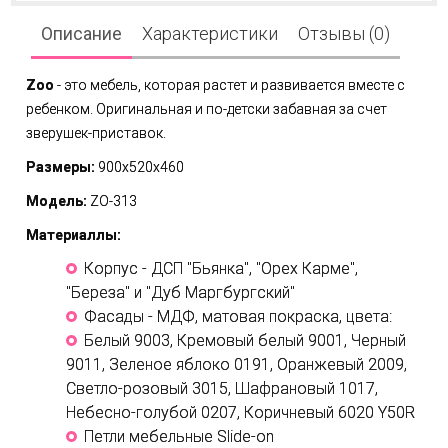
Описание
Характеристики
Отзывы (0)
Zoo
- это мебель, которая растет и развивается вместе с
ребенком. Оригинальная и по-детски забавная за счет
зверушек-приставок.
Размеры:
900x520x460
Модель:
ZO-313
Материаллы:
Корпус - ДСП "Бьянка", "Орех Карме",
"Береза" и "Дуб Маргбургский"
Фасады - МДФ, матовая покраска, цвета:
Белый 9003, Кремовый белый 9001, Черный
9011, Зеленое яблоко 0191, Оранжевый 2009,
Светло-розовый 3015, Шафрановый 1017,
Небесно-голубой 0207, Коричневый 6020 Y50R
Петли мебельные Slide-on