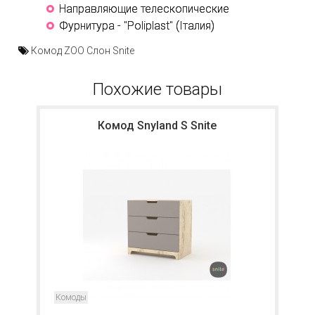
Направляющие телескопические
Фурнитура - "Poliplast" (Італия)
Комод ZOO Слон Snite
Похожие товары
Комод Snyland S Snite
Комоды