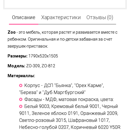
Описание
Характеристики
Отзывы (0)
Zoo
- это мебель, которая растет и развивается вместе с
ребенком. Оригинальная и по-детски забавная за счет
зверушек-приставок.
Размеры:
1790x520x1505
Модель:
ZO-309, ZO-812
Материаллы:
Корпус - ДСП "Бьянка", "Орех Карме",
"Береза" и "Дуб Маргбургский"
Фасады - МДФ, матовая покраска, цвета:
Белый 9003, Кремовый белый 9001, Черный
9011, Зеленое яблоко 0191, Оранжевый 2009,
Светло-розовый 3015, Шафрановый 1017,
Небесно-голубой 0207, Коричневый 6020 Y50R