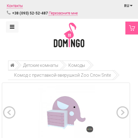
Контакты
RU
+38 (093) 52-52-487
Перезвоните мне
Детские комнаты
Комоды
Комод с приставкой-зверушкой Zoo Слон Snite