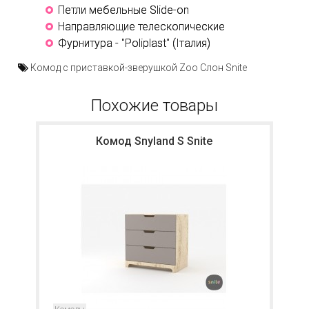
Петли мебельные Slide-on
Направляющие телескопические
Фурнитура - "Poliplast" (Італия)
Комод с приставкой-зверушкой Zoo Слон Snite
Похожие товары
Комод Snyland S Snite