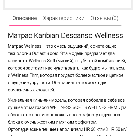
Описание
Характеристики
Отзывы (0)
Матрас Karibian Descanso Wellness
Матрас Wellness – это смесь ощущений, сочетающих
технологии Outlast и сою. Эта модель предлагает два
варианта. Wellness Soft (мягкий), с губчатой ​​комбинацией,
которая заставит нас чувствовать, как будто мы плывем,
и Wellness Firm, которая придаст более жесткое и цепкое
ощущение упругости. Оба варианта подходят для
сочлененных кроватей.
Уникальная «Инь-ян» модель, которая собрала в себе все
лучшее от матрасов WELLNESS SOFT и WELLNES FIRM. Два
абсолютно противоположных по комфорту отдельных
блока с очень жестким и мягким эффектом.
Ортопедические пенные наполнители HR 60 кг/м3 HR 50 кг/