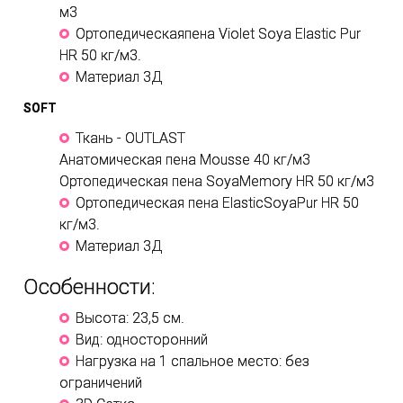
м3
Ортопедическаяпена Violet Soya Elastic Pur
HR 50 кг/м3.
Материал 3Д
SOFT
Ткань - OUTLAST
Анатомическая пена Mousse 40 кг/м3
Ортопедическая пена SoyaMemory HR 50 кг/м3
Ортопедическая пена ElasticSoyaPur HR 50
кг/м3.
Материал 3Д
Особенности:
Высота: 23,5 см.
Вид: односторонний
Нагрузка на 1 спальное место: без
ограничений