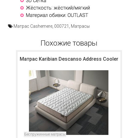
3D Сетка
Жёсткость: жёсткий/мягкий
Материал обивки: OUTLAST
Матрас Cashemere
,
000721
,
Матрасы
Похожие товары
Матрас Karibian Descanso Address Cooler
Беспружинные матрасы