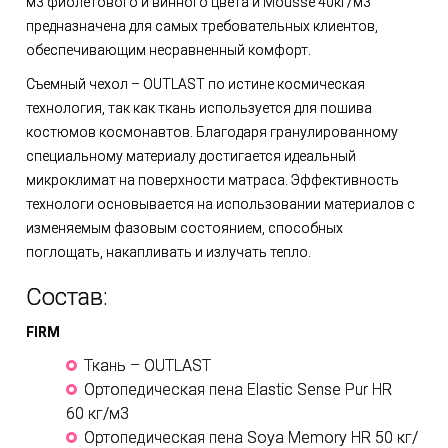
м3 фиолетового и винного цвета и Mousse 40кг/м3
предназначена для самых требовательных клиентов,
обеспечивающим несравненный комфорт.
Съемный чехол – OUTLAST по истине космическая
технология, так как ткань используется для пошива
костюмов космонавтов. Благодаря гранулированному
специальному материалу достигается идеальный
микроклимат на поверхности матраса. Эффективность
технологи основывается на использовании материалов с
изменяемым фазовым состоянием, способных
поглощать, накапливать и излучать тепло.
Состав:
FIRM
Ткань – OUTLAST
Ортопедическая пена Elastic Sense Pur HR
60 кг/м3
Ортопедическая пена Soya Memory HR 50 кг/