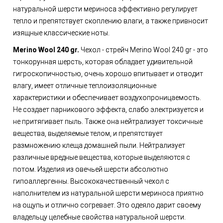
натуральной шерсти мериноса эффективно регулирует
тепло и препятствует скоплению влаги, а также привносит
изящные классические ноты.
Merino Wool 240 gr.
Чехол - стрейч Merino Wool 240 gr - это
тонкорунная шерсть, которая обладает удивительной
гигроскопичностью, очень хорошо впитывает и отводит
влагу, имеет отличные теплоизоляционные
характеристики и обеспечивает воздухопроницаемость.
Не создает парникового эффекта, слабо электризуется и
не притягивает пыль. Также она нейтрализует токсичные
вещества, выделяемые телом, и препятствует
размножению клеща домашней пыли. Нейтрализует
различные вредные вещества, которые выделяются с
потом. Изделия из овечьей шерсти абсолютно
гипоаллергенны. Высококачественный чехол с
наполнителем из натуральной шерсти мериноса приятно
на ощупь и отлично согревает. Это одеяло дарит своему
владельцу целебные свойства натуральной шерсти.