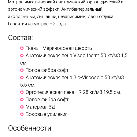
Матрас имеет высокий анатомичекий, ортопедический и
эргономический эффект. Антибактериальный,
экологичный, дышащий, независимый, 7 зон отдыха.
Гарантия на матрас – 3 года.
Состав:
Ткань - Мериносовая шерсть
Анатомическая пена Visco therm 50 кг/м3 1,5
см.
Полое фибра софт
Анатомическая пена Bio-Viscosoja 50 кг/м3
5.5 см.
Ортопедическая пена HR 28 кг/м3 19,5 см.
Полое фибра софт
Материал 3Д
Боковые усиления
Особенности: