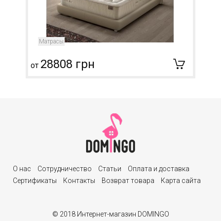
Матрасы
28808 грн
от
О нас
Сотрудничество
Статьи
Оплата и доставка
Сертификаты
Контакты
Возврат товара
Карта сайта
© 2018 Интернет-магазин DOMINGO