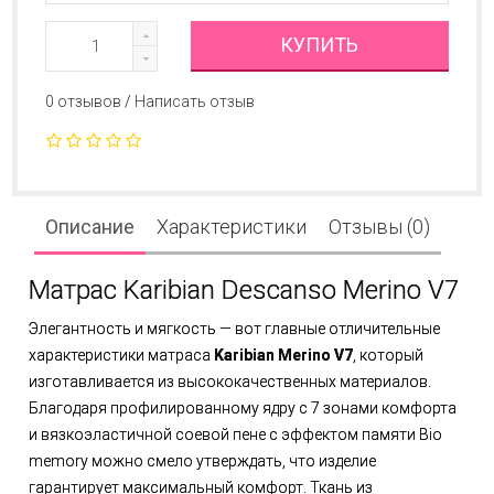
КУПИТЬ
0 отзывов
/
Написать отзыв
Описание
Характеристики
Отзывы (0)
Матрас Karibian Descanso Merino V7
Элегантность и мягкость — вот главные отличительные
характеристики матраса
Karibian Merino V7
, который
изготавливается из высококачественных материалов.
Благодаря профилированному ядру с 7 зонами комфорта
и вязкоэластичной соевой пене с эффектом памяти Bio
memory можно смело утверждать, что изделие
гарантирует максимальный комфорт. Ткань из