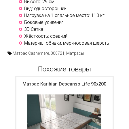
Высота: 29 см.
Вид: односторонний
Нагрузка на 1 спальное место: 110 кг.
Боковые усиления
3D Сетка
Жёсткость: средний
Материал обивки: мериносовая шерсть
Матрас Cashemere
,
000721
,
Матрасы
Похожие товары
Матрас Karibian Descanso Life 90х200