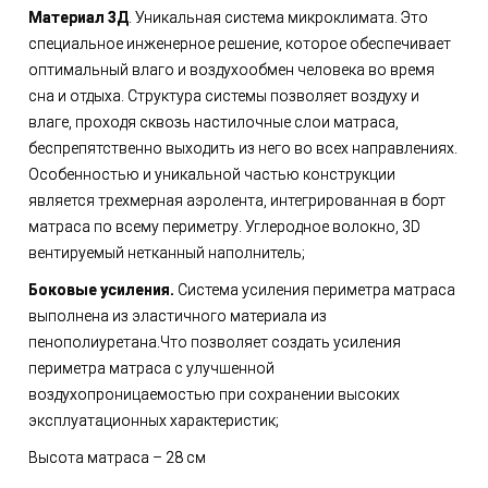
Материал 3Д
. Уникальная система микроклимата. Это
специальное инженерное решение, которое обеспечивает
оптимальный влаго и воздухообмен человека во время
сна и отдыха. Структура системы позволяет воздуху и
влаге, проходя сквозь настилочные слои матраса,
беспрепятственно выходить из него во всех направлениях.
Особенностью и уникальной частью конструкции
является трехмерная аэролента, интегрированная в борт
матраса по всему периметру. Углеродное волокно, 3D
вентируемый нетканный наполнитель;
Боковые усиления.
Система усиления периметра матраса
выполнена из эластичного материала из
пенополиуретана.Что позволяет создать усиления
периметра матраса с улучшенной
воздухопроницаемостью при сохранении высоких
эксплуатационных характеристик;
Высота матраса – 28 см