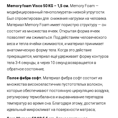
Memory foam Visco 50 KG – 1,5 см.
Memory Foam —
модифицированный пенополиуретан низкой упругости.
Был спроектирован для снижения нагрузки на человека.
Материал Memory Foam имеет пористую структуру — он
состоит из множества ячеек. Открытая форма ячеек
позволяет им сжиматься. Под действием человеческого
веса и тепла ячейки сжимаются, и материал принимает
анатомическую форму тела. Когда это действие
прекращается, материал ещё удерживает форму контуров
тела 3-4 секунды, а через 10 секунд возвращается в
обратное состояние;
Полое фибра софт.
Материал фибра софт состоит из
множества високоеластичних пустототелых волокон,
которые обеспечивают постоянную циркуляцию воздуха,
регулировку термобаланса и выравнивание перепадов
температур во время сна. Благодаря этому, достигается
идеальный микроклимат на поверхности матраса;