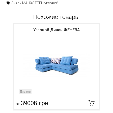
Диван МАНХЭТТЕН угловой
Похожие товары
Угловой Диван ЖЕНЕВА
Диваны
39008 грн
от
о