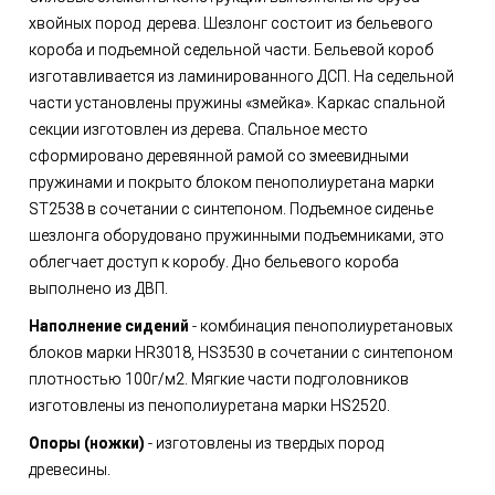
хвойных пород дерева. Шезлонг состоит из бельевого
короба и подъемной седельной части. Бельевой короб
изготавливается из ламинированного ДСП. На седельной
части установлены пружины «змейка». Каркас спальной
секции изготовлен из дерева. Спальное место
сформировано деревянной рамой со змеевидными
пружинами и покрыто блоком пенополиуретана марки
ST2538 в сочетании с синтепоном. Подъемное сиденье
шезлонга оборудовано пружинными подъемниками, это
облегчает доступ к коробу. Дно бельевого короба
выполнено из ДВП.
Наполнение сидений
- комбинация пенополиуретановых
блоков марки HR3018, HS3530 в сочетании с синтепоном
плотностью 100г/м2. Мягкие части подголовников
изготовлены из пенополиуретана марки HS2520.
Опоры (ножки)
- изготовлены из твердых пород
древесины.