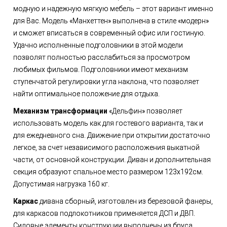
модную и надежную мягкую мебель – этот вариант именно
для Вас. Модель «Манхеттен» выполнена в стиле «модерн»
и сможет вписаться в современный офис или гостиную.
Удачно исполненные подголовники в этой модели
позволят полностью расслабиться за просмотром
любимых фильмов. Подголовники имеют механизм
ступенчатой регулировки угла наклона, что позволяет
найти оптимальное положение для отдыха.
Механизм трансформации
«Дельфин» позволяет
использовать модель как для гостевого варианта, так и
для ежедневного сна. Движение при открытии достаточно
легкое, за счет независимого расположения выкатной
части, от основной конструкции. Диван и дополнительная
секция образуют спальное место размером 123х192см.
Допустимая нагрузка 160 кг.
Каркас
дивана сборный, изготовлен из березовой фанеры,
для каркасов подлокотников применяется ДСП и ДВП.
Cиловые элементы конструкции выполнены из бруса