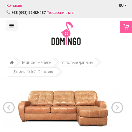
Контакты
RU
+38 (093) 52-52-487
Перезвоните мне
Мягкая мебель
Угловые диваны
Диван БОСТОН кожа