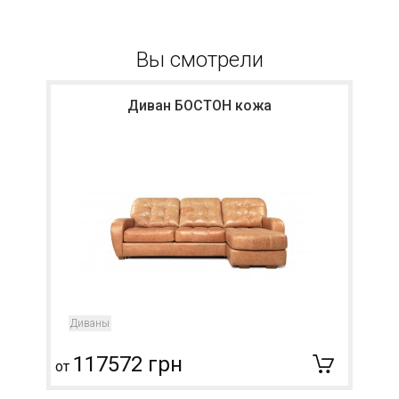
Вы смотрели
Диван БОСТОН кожа
Диваны
117572 грн
от