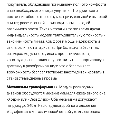
покупатель, обладающий пониманием полного комфорта
и так необходимого иногда уединения. Погрузиться в
состояние абсолютного отдыха при идеальной и высокой
спинке, рассчитанной производителем на людей
различного роста. Такая четкая и в то же время яркая
индивидуальность модели таят удивительную точность и
законченность линий. Комфорт и мощь, надежность и
стиль отличают эти диваны. При больших габаритных
размерах модульного дивана-кровати «Бостон»,
конструкция позволяет осуществить транспортировку и
доставку в разобранном виде, что обеспечивает
возможность беспрепятственно внести диван-кровать в
стандартные дверные проёмы.
Механизмы трансформации:
Модули раскладных
диванов оборудуются механизмами для ежедневного сна
«Ходри» или «Седафлекс». Оба механизма допускают
нагрузку до 240кг. Раскладушка двойного сложения
«Седафлекс» с металлической сеткой укомплектована