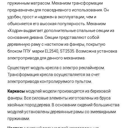
пружинным матрасом. Механизм трансформации
предназначен для повседневного использования. Он
удобен, прост и надежен в эксплуатации, чем и
объясняется его высокая популярность. Механизм
«Ходри» выдвигает дополнительные спальные секции из
основания дивана. Секции представляют собой
деревянную раму с настилом из фанеры, покрытую
блоком ППУ марки EL2540, ST2535. Возможна установка
электропривода для данного механизма.
Существует модуль кресла с электро реклайнером.
Трансформация кресла осуществляется за счет
электропривода контролируемого пультом.
Каркасы
модулей модели производятся из березовой
фанеры. Все силовые элементы изготовлены из бруса
хвойных пород дерева. В основании сидений большинства
модулей установлены деревянные рамы со змеевидными
пружинами.