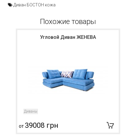
Диван БОСТОН кожа
Похожие товары
Угловой Диван ЖЕНЕВА
Диваны
39008 грн
от
о