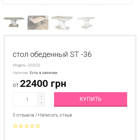
стол обеденный ST -36
Модель: 000532
Наличие:
Есть в наличии
22400 грн
от
КУПИТЬ
0 отзывов
/
Написать отзыв