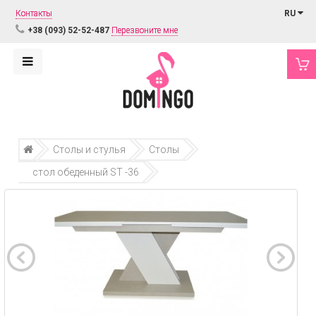
Контакты
RU
+38 (093) 52-52-487
Перезвоните мне
Столы и стулья
Столы
стол обеденный ST -36