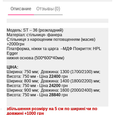
Описание
Отзывы (0)
Модель: ST – 36 (розкладний)
Матеріал: стільниця- фанера
Стільниця з нарощеним потовщенням (масив)
+2000грн
Платформа, ніжки та царга –МДФ Покриття: HPL
Egger
нижня основа (500*600*40мм)
ЦІНА:
Ширина: 750 мм; Довжина: 1300 (1700/2100) мм;
Висота: 750 мм - Ціна
22400
грн
Ширина: 800 мм; Довжина: 1400 (1800/2200) мм;
Висота: 750 мм - Ціна
24200
грн
Ширина: 900 мм; Довжина: 1600 (2000/2400) мм;
Висота: 750 мм - Ціна
28840
грн
збільшення розміру на 5 см по ширині чи по
·
довжині +1000 грн