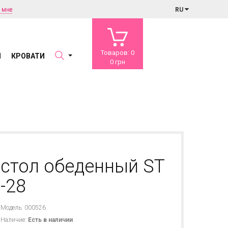
 мне
RU
Товаров: 0
Ы
КРОВАТИ
0 грн
стол обеденный ST
-28
Модель: 000526
Наличие:
Есть в наличии