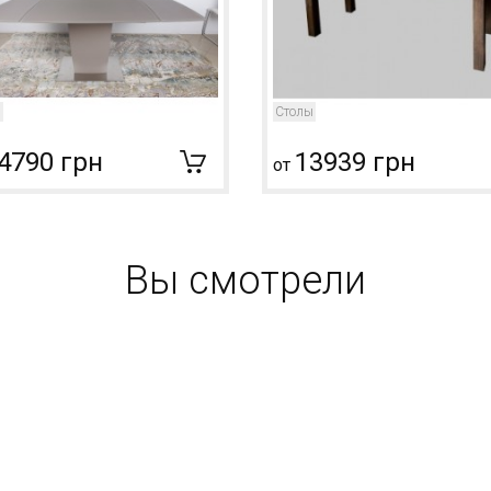
ы
Столы
4790 грн
13939 грн
от
Вы смотрели