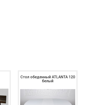
Стол обеденный ATLANTA 120
Стол обе
белый