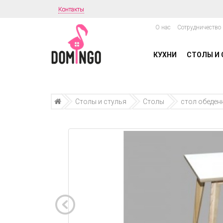
Контакты
О нас
Сотрудничество
КУХНИ
СТОЛЫ И 
Столы и стулья
Столы
стол обеден