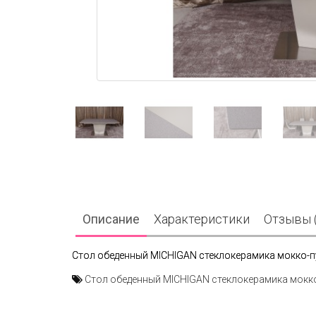
Описание
Характеристики
Отзывы (
Стол обеденный MICHIGAN стеклокерамика мокко-п
Стол обеденный MICHIGAN стеклокерамика мокк