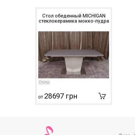
Стол обеденный MICHIGAN
стеклокерамика мокко-пудра
Столы
28697 грн
от