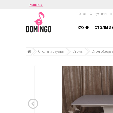
Контакты
О нас
Сотрудничество
КУХНИ
СТОЛЫ И 
Столы и стулья
Столы
Стол обеден