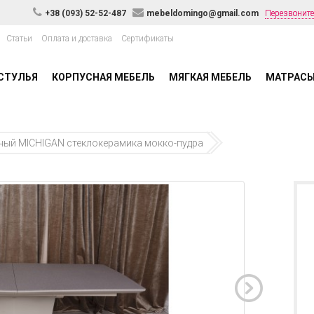
+38 (093) 52-52-487
mebeldomingo@gmail.com
Перезвоните
Статьи
Оплата и доставка
Сертификаты
СТУЛЬЯ
КОРПУСНАЯ МЕБЕЛЬ
МЯГКАЯ МЕБЕЛЬ
МАТРАС
ный MICHIGAN стеклокерамика мокко-пудра