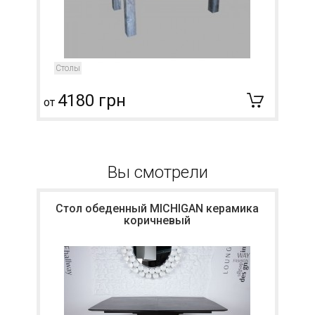
Столы
4180 грн
от
о
Вы смотрели
Стол обеденный MICHIGAN керамика
коричневый