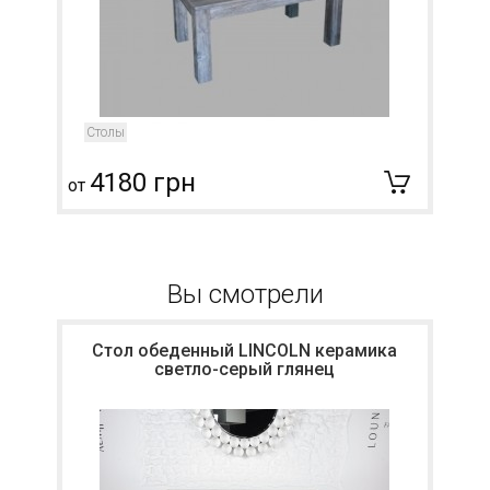
Столы
4180 грн
от
о
Вы смотрели
Стол обеденный LINCOLN керамика
светло-серый глянец