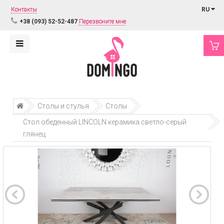
Контакты
RU
+38 (093) 52-52-487
Перезвоните мне
Столы и стулья
Столы
Стол обеденный LINCOLN керамика светло-серый
глянец