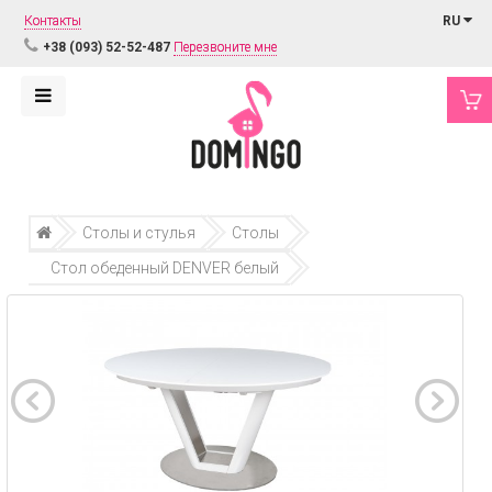
Контакты
RU
+38 (093) 52-52-487
Перезвоните мне
Столы и стулья
Столы
Стол обеденный DENVER белый