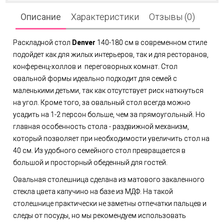
Описание
Характеристики
Отзывы (0)
Раскладной стол
Denver
140-180 см в современном стиле
подойдет как для жилых интерьеров, так и для ресторанов,
конференц-холлов и переговорных комнат. Стол
овальной формы идеально подходит для семей с
маленькими детьми, так как отсутствует риск наткнуться
на угол. Кроме того, за овальный стол всегда можно
усадить на 1-2 персон больше, чем за прямоугольный. Но
главная особенность стола - раздвижной механизм,
который позволяет при необходимости увеличить стол на
40 см. Из удобного семейного стол превращается в
большой и просторный обеденный для гостей.
Овальная столешница сделана из матового закаленного
стекла цвета капучино на базе из МДФ. На такой
столешнице практически не заметны отпечатки пальцев и
следы от посуды, но мы рекомендуем использовать