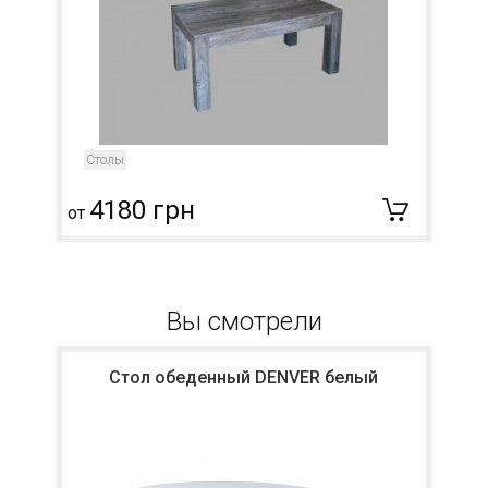
Столы
4180 грн
от
о
Вы смотрели
Стол обеденный DENVER белый