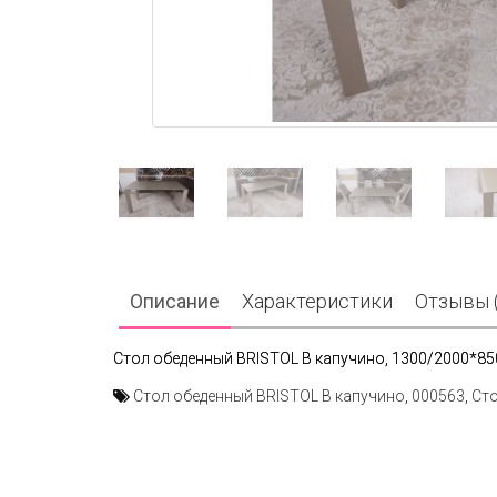
Описание
Характеристики
Отзывы (
Стол обеденный BRISTOL B капучино, 1300/2000*8
Стол обеденный BRISTOL B капучино
,
000563
,
Ст