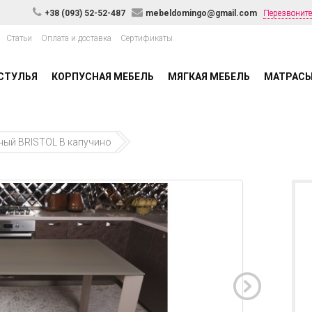
+38 (093) 52-52-487
mebeldomingo@gmail.com
Перезвоните
Статьи
Оплата и доставка
Сертификаты
СТУЛЬЯ
КОРПУСНАЯ МЕБЕЛЬ
МЯГКАЯ МЕБЕЛЬ
МАТРАС
ный BRISTOL B капучино