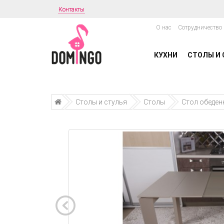
Контакты
О нас
Сотрудничество
КУХНИ
СТОЛЫ И 
Столы и стулья
Столы
Стол обеден