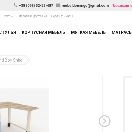
+38 (093) 52-52-487
mebeldomingo@gmail.com
Перезвоните
Статьи
Оплата и доставка
Сертификаты
СТУЛЬЯ
КОРПУСНАЯ МЕБЕЛЬ
МЯГКАЯ МЕБЕЛЬ
МАТРАС
nd Boy Snite