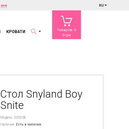
 мне
RU
Товаров: 0
Ы
КРОВАТИ
0 грн
Стол Snyland Boy
Snite
Модель: 000508
Наличие:
Есть в наличии