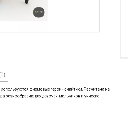
0)
используются фирмовые герои - снайтики. Расчитана на
тра разнообразна: для девочек, мальчиков и унисекс.