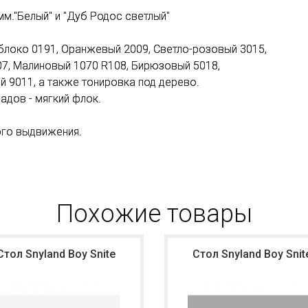
м."Белый" и "Дуб Родос светлый"
блоко 0191, Оранжевый 2009, Светло-розовый 3015,
7, Малиновый 1070 R108, Бирюзовый 5018,
й 9011, а также тонировка под дерево.
дов - мягкий флок.
ого выдвижения.
Похожие товары
Стол Snyland Boy Snite
Стол Snyland Boy Snit