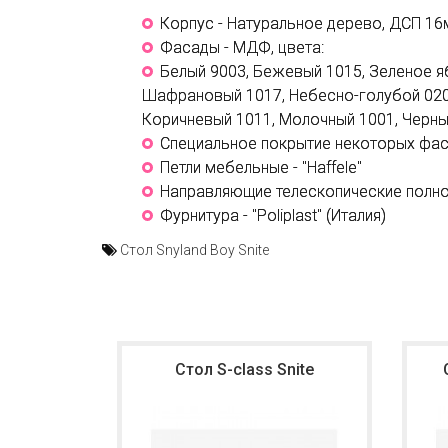
Корпус - Натуральное дерево, ДСП 16м
Фасады - МДФ, цвета:
Белый 9003, Бежевый 1015, Зеленое я
Шафрановый 1017, Небесно-голубой 020
Коричневый 1011, Молочный 1001, Черны
Специальное покрытие некоторых фаса
Петли мебельные - "Haffele"
Направляющие телескопические полн
Фурнитура - "Poliplast" (Италия)
Стол Snyland Boy Snite
Стол S-class Snite