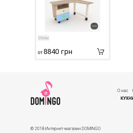
Столы
8840 грн
от
О нас
КУХН
© 2018 Интернет-магазин DOMINGO