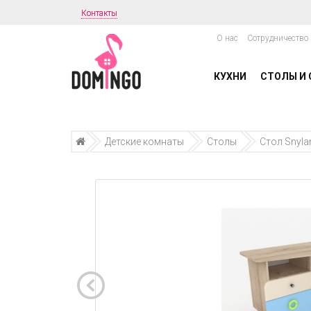
Контакты
О нас
Сотрудничество
КУХНИ
СТОЛЫ И 
Детские комнаты
Столы
Стол Snyla