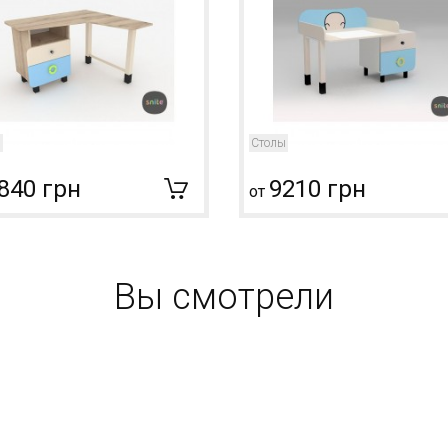
ы
Столы
840 грн
9210 грн
от
Вы смотрели