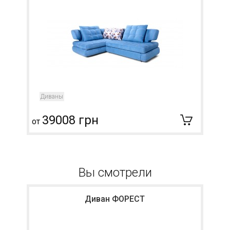
Диваны
39008 грн
от
о
Вы смотрели
Диван ФОРЕСТ