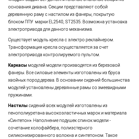
основания дивана. Секции представляют собой
деревянную раму с настилом из фанеры, покрытую
блоком ППУ марки EL2540, ST2535. Возможна установка
электропривода для данного механизма.
Существует модуль кресла с электро реклайнером.
Трансформация кресла осуществляется за счет
электропривода контролируемого пультом.
Каркасы
модулей модели производятся из березовой
фанеры. Все силовые элементы изготовлены из бруса
хвойных пород дерева. В основании сидений большинства
модулей установлены деревянные рамы со змеевидными
пружинами.
Настилы
сидений всех модулей изготовлены из
пенополиуретана высокоэластичных марок и материала
«Синтепон». Наполнение подушек спинок модели -
сочетание холофайбера, полиэстерного
силиконизированного волокна и синтепоном. Такое