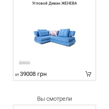
Угловой Диван ЖЕНЕВА
Диваны
39008 грн
от
о
Вы смотрели