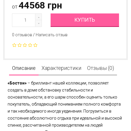
44568 грн
от
КУПИТЬ
0 отзывов
/
Написать отзыв
Описание
Характеристики
Отзывы (0)
«Бостон»
– бриллиант нашей коллекции, позволяет
создать в доме обстановку стабильности и
основательности, а его шарм способен оценить только
покупатель, обладающий пониманием полного комфорта
и так необходимого иногда уединения. Погрузиться в
состояние абсолютного отдыха при идеальной и высокой
спинке, рассчитанной производителем на людей