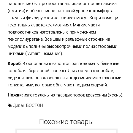
наполнение быстро восстанавливается после нажима
(смятия) и обеспечивает высокий уровень комфорта.
Подушки фиксируются на спинках модулей при помощи
текстильных застежек «молния». Мягкие части
подлокотников изготовлены с применением
пенополиуретана. Все швы и рельефные строчки на
модели выполнены высокопрочными полиэстеровыми
нитками (“Aman” Германия).
Короб:
В основании шезлонгов расположены бельевые
короба из березовой фанеры. Для доступа к коробам,
сиденья шезлонгов оснащены подъемниками с газовыми
толкателями, которые облегчают подъем сидений.
Ножки:
изготовлены из твердых пород древесины (ясень).
Диван БОСТОН
Похожие товары