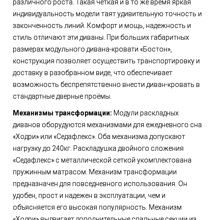
различного роста. Такая четкая и в то же время яркая
индивидуальность модели таят удивительную точность и
законченность линий. Комфорт и мощь, надежность и
стиль отличают эти диваны. При больших габаритных
размерах модульного дивана-кровати «Бостон»,
конструкция позволяет осуществить транспортировку и
доставку в разобранном виде, что обеспечивает
возможность беспрепятственно внести диван-кровать в
стандартные дверные проёмы.
Механизмы трансформации:
Модули раскладных
диванов оборудуются механизмами для ежедневного сна
«Ходри» или «Седафлекс». Оба механизма допускают
нагрузку до 240кг. Раскладушка двойного сложения
«Седафлекс» с металлической сеткой укомплектована
пружинным матрасом. Механизм трансформации
предназначен для повседневного использования. Он
удобен, прост и надежен в эксплуатации, чем и
объясняется его высокая популярность. Механизм
«Ходри» выдвигает дополнительные спальные секции из