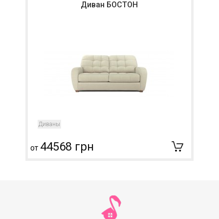
Диван БОСТОН
Диваны
44568 грн
от