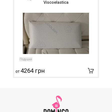
Viscoelastica
Подушки
4264 грн
от