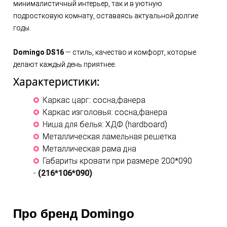
минималистичный интерьер, так и в уютную
подростковую комнату, оставаясь актуальной долгие
годы.
Domingo DS16
— стиль, качество и комфорт, которые
делают каждый день приятнее.
Характеристики:
Каркас царг: сосна,фанера
Каркас изголовья: сосна,фанера
Ниша для белья: ХДФ (hardboard)
Металлическая ламельная решетка
Металлическая рама дна
Габариты кровати при размере 200*090
-
(216*106*090)
Про бренд Domingo