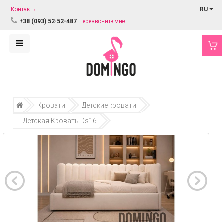
Контакты
RU
+38 (093) 52-52-487
Перезвоните мне
Кровати
Детские кровати
Детская Кровать Ds16