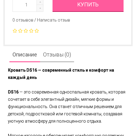
КУПИТЬ
0 отзывов
/
Написать отзыв
Описание
Отзывы (0)
Кровать DS16 — современный стиль и комфорт на
каждый день
DS16
— это современная односпальная кровать, которая
сочетает в себе элегантный дизайн, мягкие формы и
функциональность. Она станет отличным решением для
детской, подростковой или гостевой комнаты, создавая
уютную атмосферу для полноценного отдыха.
Мягкое изголовье обеспечивает комфортную поддержку