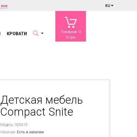
 мне
RU
Товаров: 0
Ы
КРОВАТИ
0 грн
Детская мебель
Compact Snite
Модель: 000419
Наличие:
Есть в наличии