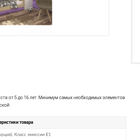
аста от 5 до 16 лет. Минимум самых необходимых элементов
ской.
еристики товара
рция). Класс эмиссии Е1