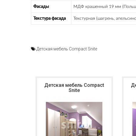
Фасады
МДФ крашенный 19 мм (Польша)
Текстура фасада
Текстурная (шагрень, апельсино
Детская мебель Compact Snite
Детская мебель Compact
Д
Snite