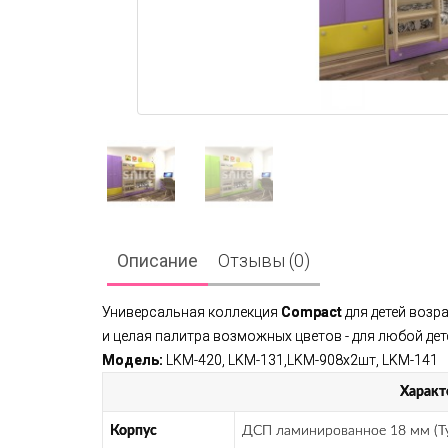
Описание
Отзывы (0)
Универсальная коллекция
Compact
для детей возр
и целая палитра возможных цветов - для любой дет
Модель:
LKM-420, LKM-131,LKM-908x2шт, LKM-141
Характ
Корпус
ДСП ламинированное 18 мм (Ту