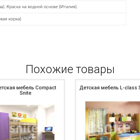
. Краска на водной основе (Италия).
вая корка)
Похожие товары
етская мебель Compact
Детская мебель L-class S
Snite