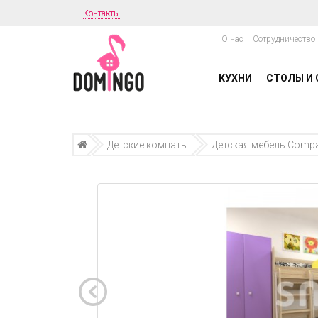
Контакты
О нас
Сотрудничество
КУХНИ
СТОЛЫ И 
Детские комнаты
Детская мебель Compac