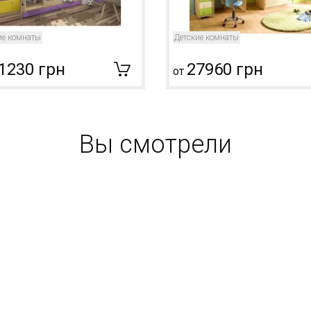
ие комнаты
Детские комнаты
1230 грн
27960 грн
от
Вы смотрели