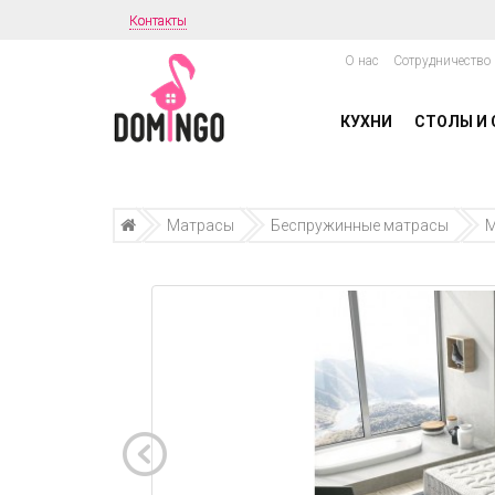
Контакты
О нас
Сотрудничество
КУХНИ
СТОЛЫ И 
Матрасы
Беспружинные матрасы
М