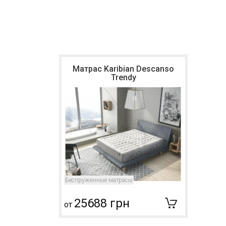
Матрас Karibian Descanso
Trendy
Беспружинные матрасы
25688 грн
от