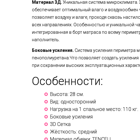
Материал 3Д.
Уникальная система микроклимата. 
обеспечивает оптимальный влаго и воздухообмен ч
позволяет воздуху и влаге, проходя сквозь настил
всех направлениях. Особенностью и уникальной ча
интегрированная в борт матраса по всему перимет
наполнитель.
Боковые усиления.
Система усиления периметра м
пенополиуретана.Что позволяет создать усилени
при сохранении высоких эксплуатационных характ
Особенности:
Высота: 28 см.
Вид: односторонний
Нагрузка на 1 спальное место: 110 кг.
Боковые усиления
3D Сетка
Жёсткость: средний
Материал обивки: TENCELL