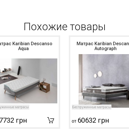
Похожие товары
трас Karibian Descanso
Матрас Karibian Desca
Aqua
Autograph
ужинные матрасы
Беспружинные матрасы
7732 грн
60632 грн
от