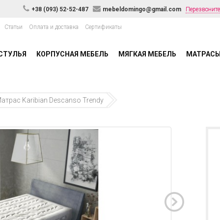
+38 (093) 52-52-487
mebeldomingo@gmail.com
Перезвоните
Статьи
Оплата и доставка
Сертификаты
СТУЛЬЯ
КОРПУСНАЯ МЕБЕЛЬ
МЯГКАЯ МЕБЕЛЬ
МАТРАС
атрас Karibian Descanso Trendy