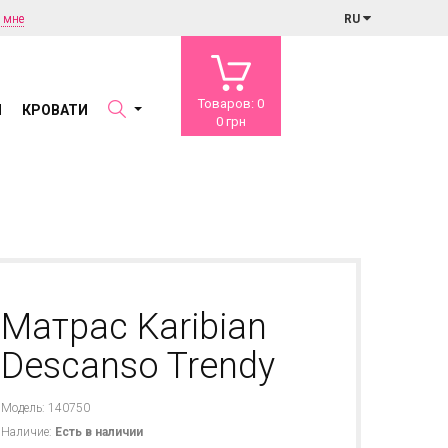
 мне
RU
Товаров: 0
Ы
КРОВАТИ
0 грн
Матрас Karibian
Descanso Trendy
Модель: 140750
Наличие:
Есть в наличии