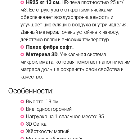
HR25 кг 13 см.
HR-пена плотностью 25 кг/
м3. Ее структура с открытыми ячейками
обеспечивает воздухопроницаемость и
улучшает циркуляцию воздуха внутри изделия.
Данный материал очень устойчив к износу,
действию влаги и высоких температур.
Полое фибра софт.
Материал ЗD.
Уникальная система
микроклимата, которая помогает наполнителям
матраса дольше сохранять свои свойства и
качество.
Особенности:
Высота: 18 см.
Вид: односторонний
Нагрузка на 1 спальное место: 95
3D Сетка
Жёсткость: мягкий
Материал обивки: стрейч