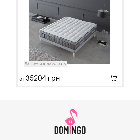
Беспружинные матрасы
35204 грн
от