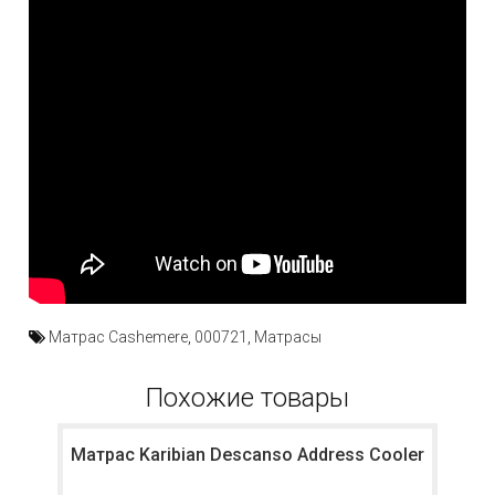
Матрас Cashemere
,
000721
,
Матрасы
Похожие товары
Матрас Karibian Descanso Address Cooler