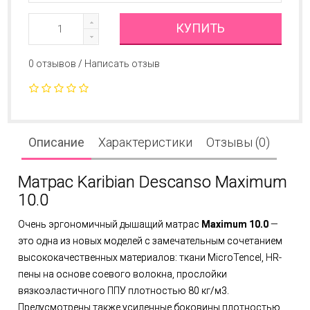
КУПИТЬ
0 отзывов
/
Написать отзыв
Описание
Характеристики
Отзывы (0)
Матрас Karibian Descanso Maximum
10.0
Очень эргономичный дышащий матрас
Maximum 10.0
—
это одна из новых моделей с замечательным сочетанием
высококачественных материалов: ткани MicroTencel, HR-
пены на основе соевого волокна, прослойки
вязкоэластичного ППУ плотностью 80 кг/м3.
Предусмотрены также усиленные боковины плотностью