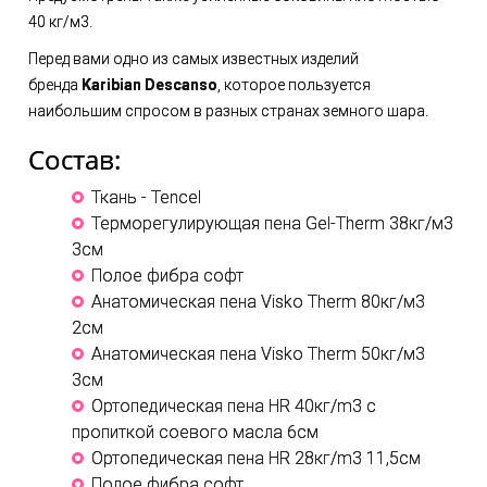
40 кг/м3.
Перед вами одно из самых известных изделий
бренда
Karibian Descanso
, которое пользуется
наибольшим спросом в разных странах земного шара.
Состав:
Ткань - Tencel
Терморегулирующая пена Gel-Therm 38кг/м3
3см
Полое фибра софт
Анатомическая пена Visko Therm 80кг/м3
2см
Анатомическая пена Visko Therm 50кг/м3
3см
Ортопедическая пена HR 40кг/m3 с
пропиткой соевого масла 6см
Ортопедическая пена HR 28кг/m3 11,5см
Полое фибра софт