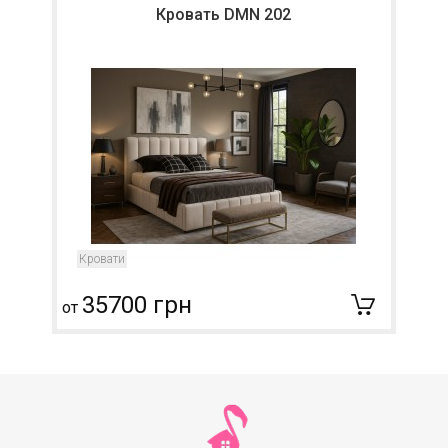
Кровать DMN 202
Кровати
35700 грн
от