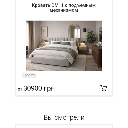
Кровать DM11 с подъемным
механизмом
Кровати
30900 грн
от
о
Вы смотрели