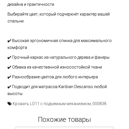
дизайна и практичности.
Выбирайте цвет, который подчеркнёт характер вашей
спальни
✔️ Высокая эргономичная спинка для максимального
комфорта
✔️ Прочный каркас из натурального дерева и фанеры
✔️ Обивка из качественной износостойкой ткани
✔️ Разнообразие цветов для любого интерьера
✔️ Подходит для матрасов Karibian Descanso любой
высоты
Кровать LO11 с подъемным механизмом
,
000838
Похожие товары